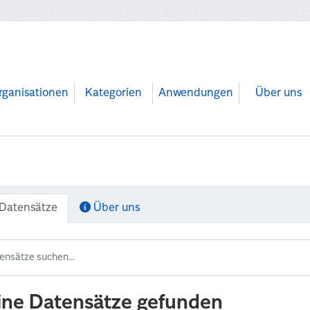
rganisationen
Kategorien
Anwendungen
Über uns
Datensätze
Über uns
ine Datensätze gefunden