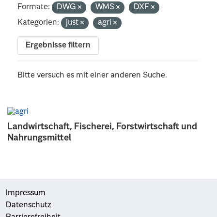
Formate:
DWG
WMS
DXF
Kategorien:
just
agri
Ergebnisse filtern
Bitte versuch es mit einer anderen Suche.
Landwirtschaft, Fischerei, Forstwirtschaft und
Nahrungsmittel
Impressum
Datenschutz