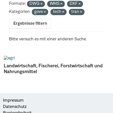
Formate:
DWG
WMS
DXF
Kategorien:
gove
tech
tran
Ergebnisse filtern
Bitte versuch es mit einer anderen Suche.
Landwirtschaft, Fischerei, Forstwirtschaft und
Nahrungsmittel
Impressum
Datenschutz