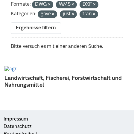
Formate:
DWG
WMS
DXF
Kategorien:
gove
just
tran
Ergebnisse filtern
Bitte versuch es mit einer anderen Suche.
Landwirtschaft, Fischerei, Forstwirtschaft und
Nahrungsmittel
Impressum
Datenschutz