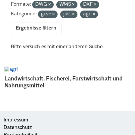
Formate:
DWG
WMS
DXF
Kategorien:
gove
just
agri
Ergebnisse filtern
Bitte versuch es mit einer anderen Suche.
Landwirtschaft, Fischerei, Forstwirtschaft und
Nahrungsmittel
Impressum
Datenschutz