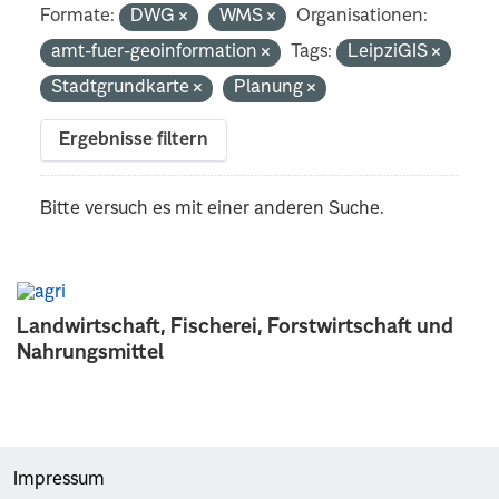
Formate:
DWG
WMS
Organisationen:
amt-fuer-geoinformation
Tags:
LeipziGIS
Stadtgrundkarte
Planung
Ergebnisse filtern
Bitte versuch es mit einer anderen Suche.
Landwirtschaft, Fischerei, Forstwirtschaft und
Nahrungsmittel
Impressum