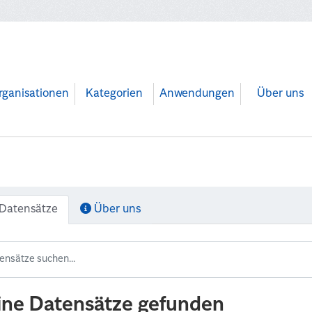
rganisationen
Kategorien
Anwendungen
Über uns
Datensätze
Über uns
ine Datensätze gefunden