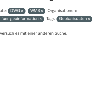
ate:
DWG
WMS
Organisationen:
-fuer-geoinformation
Tags:
Geobasisdaten
 versuch es mit einer anderen Suche.