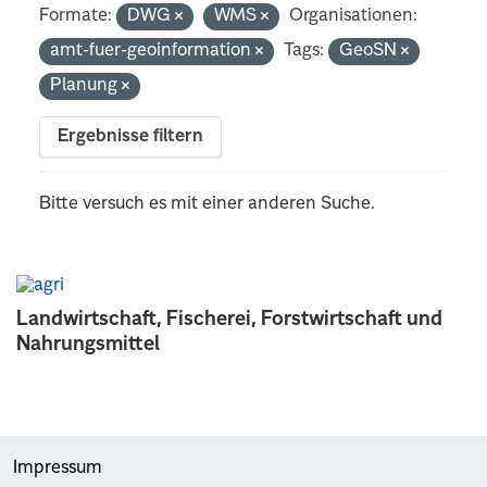
Formate:
DWG
WMS
Organisationen:
amt-fuer-geoinformation
Tags:
GeoSN
Planung
Ergebnisse filtern
Bitte versuch es mit einer anderen Suche.
Landwirtschaft, Fischerei, Forstwirtschaft und
Nahrungsmittel
Impressum