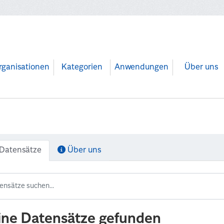
rganisationen
Kategorien
Anwendungen
Über uns
Datensätze
Über uns
ine Datensätze gefunden