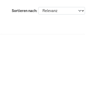
Sortieren nach
: