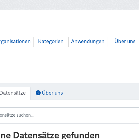
rganisationen
Kategorien
Anwendungen
Über uns
Datensätze
Über uns
ine Datensätze gefunden