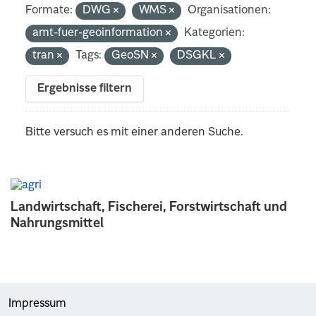
Formate:
DWG
WMS
Organisationen:
amt-fuer-geoinformation
Kategorien:
tran
Tags:
GeoSN
DSGKL
Ergebnisse filtern
Bitte versuch es mit einer anderen Suche.
Landwirtschaft, Fischerei, Forstwirtschaft und
Nahrungsmittel
Impressum