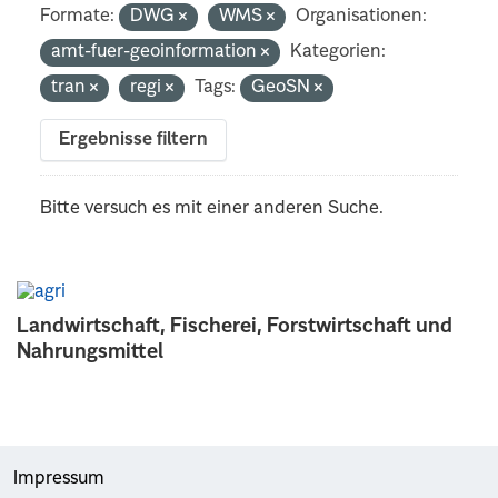
Formate:
DWG
WMS
Organisationen:
amt-fuer-geoinformation
Kategorien:
tran
regi
Tags:
GeoSN
Ergebnisse filtern
Bitte versuch es mit einer anderen Suche.
Landwirtschaft, Fischerei, Forstwirtschaft und
Nahrungsmittel
Impressum