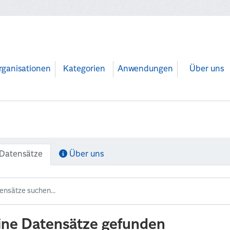
rganisationen
Kategorien
Anwendungen
Über uns
Datensätze
Über uns
ine Datensätze gefunden