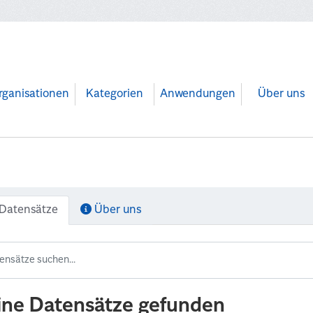
rganisationen
Kategorien
Anwendungen
Über uns
Datensätze
Über uns
ine Datensätze gefunden