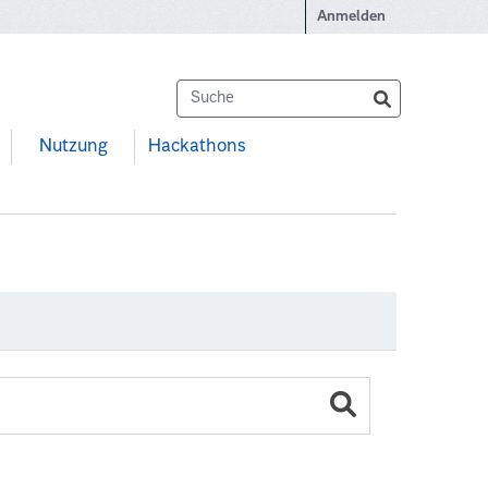
Anmelden
Nutzung
Hackathons