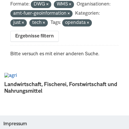
Formate:
DWG
WMS
Organisationen:
amt-fuer-geoinformation
Kategorien:
just
tech
Tags:
opendata
Ergebnisse filtern
Bitte versuch es mit einer anderen Suche.
Landwirtschaft, Fischerei, Forstwirtschaft und
Nahrungsmittel
Impressum