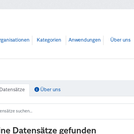
rganisationen
Kategorien
Anwendungen
Über uns
Datensätze
Über uns
ine Datensätze gefunden