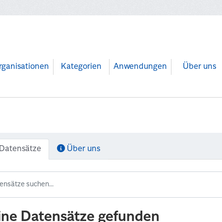
rganisationen
Kategorien
Anwendungen
Über uns
Datensätze
Über uns
ine Datensätze gefunden