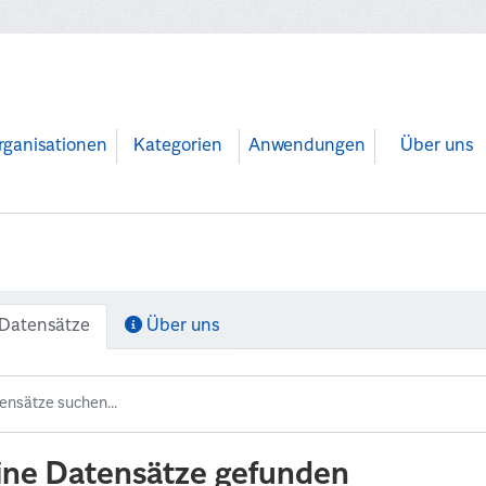
rganisationen
Kategorien
Anwendungen
Über uns
Datensätze
Über uns
ine Datensätze gefunden