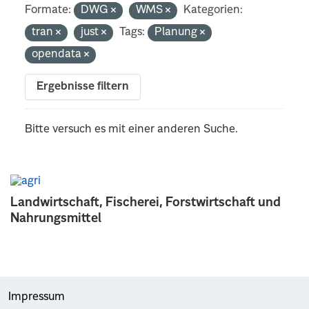
Formate:
DWG
WMS
Kategorien:
tran
just
Tags:
Planung
opendata
Ergebnisse filtern
Bitte versuch es mit einer anderen Suche.
Landwirtschaft, Fischerei, Forstwirtschaft und
Nahrungsmittel
Impressum