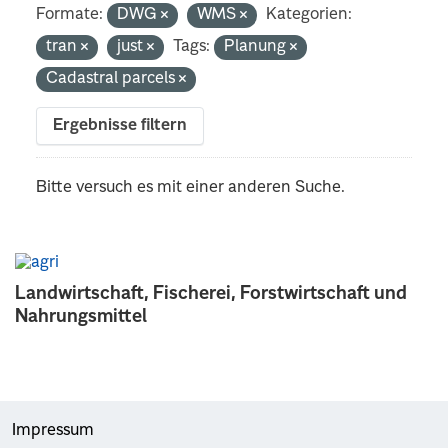
Formate:
DWG
WMS
Kategorien:
tran
just
Tags:
Planung
Cadastral parcels
Ergebnisse filtern
Bitte versuch es mit einer anderen Suche.
Landwirtschaft, Fischerei, Forstwirtschaft und
Nahrungsmittel
Impressum