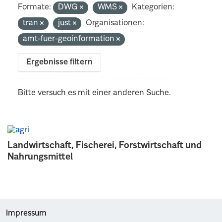
Formate:
DWG
WMS
Kategorien:
tran
just
Organisationen:
amt-fuer-geoinformation
Ergebnisse filtern
Bitte versuch es mit einer anderen Suche.
Landwirtschaft, Fischerei, Forstwirtschaft und
Nahrungsmittel
Impressum