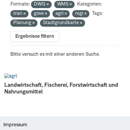
Formate:
DWG
WMS
Kategorien:
tran
gove
agri
regi
Tags:
Planung
Stadtgrundkarte
Ergebnisse filtern
Bitte versuch es mit einer anderen Suche.
Landwirtschaft, Fischerei, Forstwirtschaft und
Nahrungsmittel
Impressum