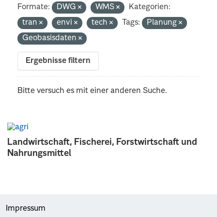
Formate:
DWG
WMS
Kategorien:
tran
envi
tech
Tags:
Planung
Geobasisdaten
Ergebnisse filtern
Bitte versuch es mit einer anderen Suche.
Landwirtschaft, Fischerei, Forstwirtschaft und
Nahrungsmittel
Impressum