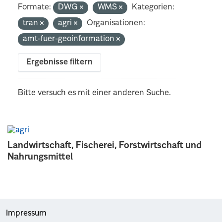
Formate:
DWG
WMS
Kategorien:
tran
agri
Organisationen:
amt-fuer-geoinformation
Ergebnisse filtern
Bitte versuch es mit einer anderen Suche.
Landwirtschaft, Fischerei, Forstwirtschaft und
Nahrungsmittel
Impressum