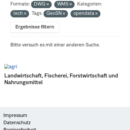
Formate:
DWG
WMS
Kategorien:
tech
Tags:
GeoSN
opendata
Ergebnisse filtern
Bitte versuch es mit einer anderen Suche.
Landwirtschaft, Fischerei, Forstwirtschaft und
Nahrungsmittel
Impressum
Datenschutz