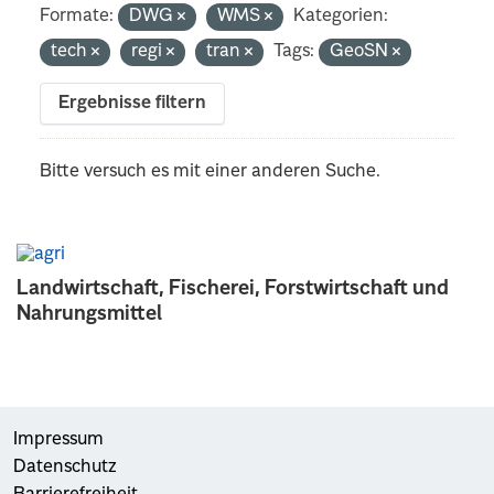
Formate:
DWG
WMS
Kategorien:
tech
regi
tran
Tags:
GeoSN
Ergebnisse filtern
Bitte versuch es mit einer anderen Suche.
Landwirtschaft, Fischerei, Forstwirtschaft und
Nahrungsmittel
Impressum
Datenschutz