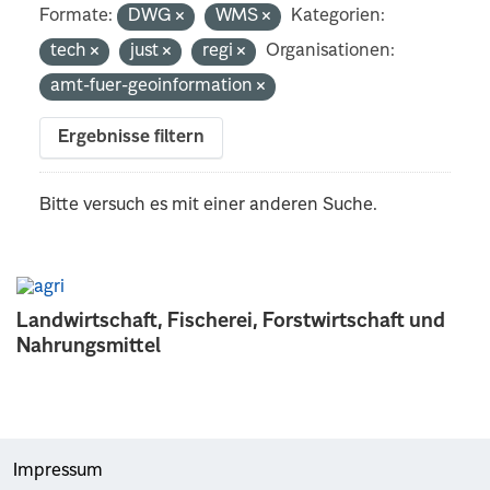
Formate:
DWG
WMS
Kategorien:
tech
just
regi
Organisationen:
amt-fuer-geoinformation
Ergebnisse filtern
Bitte versuch es mit einer anderen Suche.
Landwirtschaft, Fischerei, Forstwirtschaft und
Nahrungsmittel
Impressum