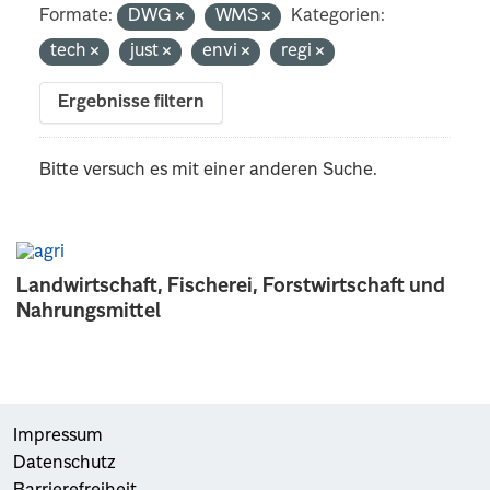
Formate:
DWG
WMS
Kategorien:
tech
just
envi
regi
Ergebnisse filtern
Bitte versuch es mit einer anderen Suche.
Landwirtschaft, Fischerei, Forstwirtschaft und
Nahrungsmittel
Impressum
Datenschutz