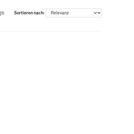
gs:
Sortieren nach