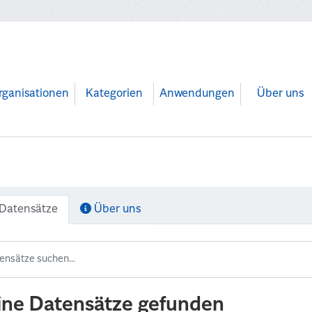
rganisationen
Kategorien
Anwendungen
Über uns
Datensätze
Über uns
ine Datensätze gefunden