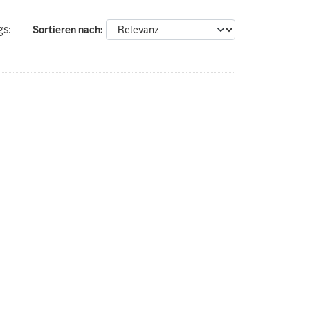
gs:
Sortieren nach