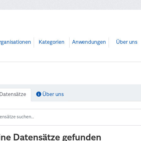
rganisationen
Kategorien
Anwendungen
Über uns
Datensätze
Über uns
ine Datensätze gefunden