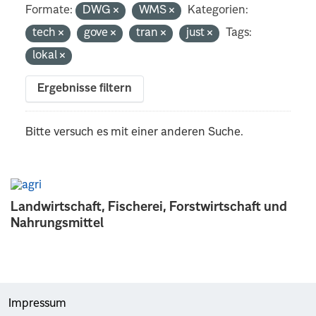
Formate:
DWG
WMS
Kategorien:
tech
gove
tran
just
Tags:
lokal
Ergebnisse filtern
Bitte versuch es mit einer anderen Suche.
Landwirtschaft, Fischerei, Forstwirtschaft und
Nahrungsmittel
Impressum