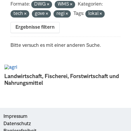
Formate:
DWG
WMS
Kategorien:
tech
gove
regi
Tags:
lokal
Ergebnisse filtern
Bitte versuch es mit einer anderen Suche.
Landwirtschaft, Fischerei, Forstwirtschaft und
Nahrungsmittel
Impressum
Datenschutz