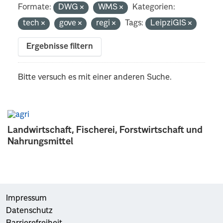
Formate:
DWG
WMS
Kategorien:
tech
gove
regi
Tags:
LeipziGIS
Ergebnisse filtern
Bitte versuch es mit einer anderen Suche.
Landwirtschaft, Fischerei, Forstwirtschaft und
Nahrungsmittel
Impressum
Datenschutz