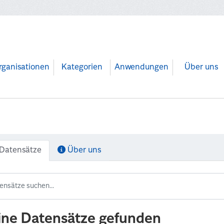
rganisationen
Kategorien
Anwendungen
Über uns
Datensätze
Über uns
ine Datensätze gefunden