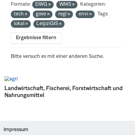
Formate:
DWG
WMS
Kategorien:
tech
gove
regi
envi
Tags:
lokal
LeipziGIS
Ergebnisse filtern
Bitte versuch es mit einer anderen Suche.
Landwirtschaft, Fischerei, Forstwirtschaft und
Nahrungsmittel
Impressum