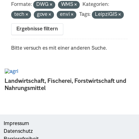
Formate:
DWG
WMS
Kategorien:
tech
gove
envi
Tags:
LeipziGIS
Ergebnisse filtern
Bitte versuch es mit einer anderen Suche.
Landwirtschaft, Fischerei, Forstwirtschaft und
Nahrungsmittel
Impressum
Datenschutz