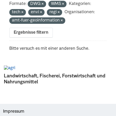
Formate:
DWG
WMS
Kategorien:
tech
envi
regi
Organisationen:
amt-fuer-geoinformation
Ergebnisse filtern
Bitte versuch es mit einer anderen Suche.
Landwirtschaft, Fischerei, Forstwirtschaft und
Nahrungsmittel
Impressum