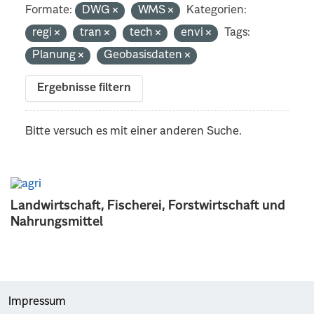
Formate:
DWG
WMS
Kategorien:
regi
tran
tech
envi
Tags:
Planung
Geobasisdaten
Ergebnisse filtern
Bitte versuch es mit einer anderen Suche.
Landwirtschaft, Fischerei, Forstwirtschaft und
Nahrungsmittel
Impressum