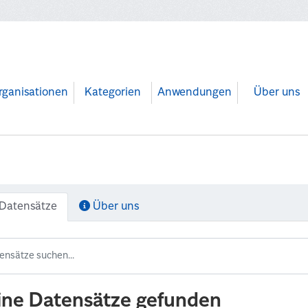
rganisationen
Kategorien
Anwendungen
Über uns
Datensätze
Über uns
ine Datensätze gefunden