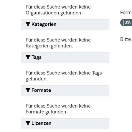
Für diese Suche wurden keine
Form
Organisationen gefunden.
jus
Kategorien
Bitte
Für diese Suche wurden keine
Kategorien gefunden.
Tags
Für diese Suche wurden keine Tags
gefunden.
Formate
Für diese Suche wurden keine
Formate gefunden.
Lizenzen