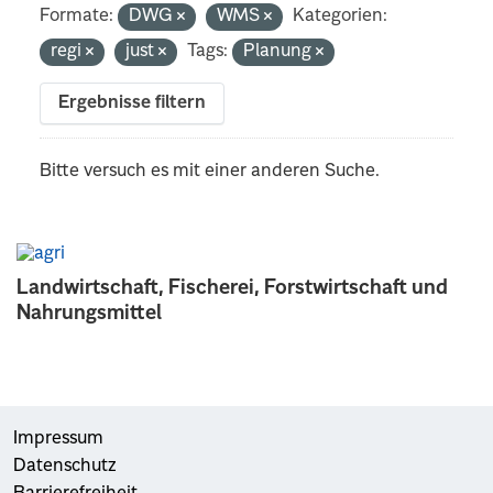
Formate:
DWG
WMS
Kategorien:
regi
just
Tags:
Planung
Ergebnisse filtern
Bitte versuch es mit einer anderen Suche.
Landwirtschaft, Fischerei, Forstwirtschaft und
Nahrungsmittel
Impressum
Datenschutz