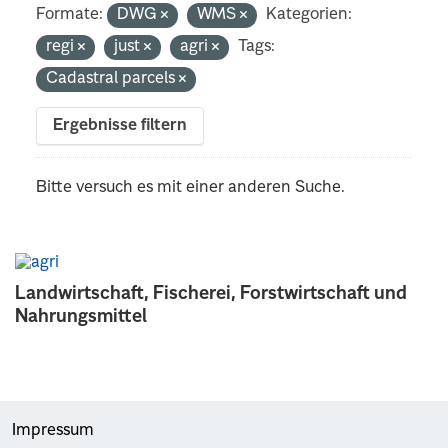
Formate:
DWG
WMS
Kategorien:
regi
just
agri
Tags:
Cadastral parcels
Ergebnisse filtern
Bitte versuch es mit einer anderen Suche.
Landwirtschaft, Fischerei, Forstwirtschaft und
Nahrungsmittel
Impressum