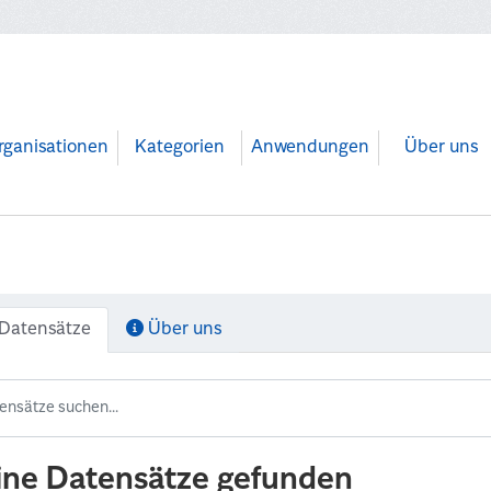
rganisationen
Kategorien
Anwendungen
Über uns
Datensätze
Über uns
ine Datensätze gefunden