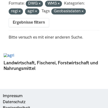
Formate:
DWG
WMS
Kategorien:
regi
agri
Tags:
Geobasisdaten
Ergebnisse filtern
Bitte versuch es mit einer anderen Suche.
Landwirtschaft, Fischerei, Forstwirtschaft und
Nahrungsmittel
Impressum
Datenschutz