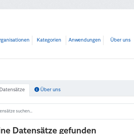
rganisationen
Kategorien
Anwendungen
Über uns
Datensätze
Über uns
ine Datensätze gefunden