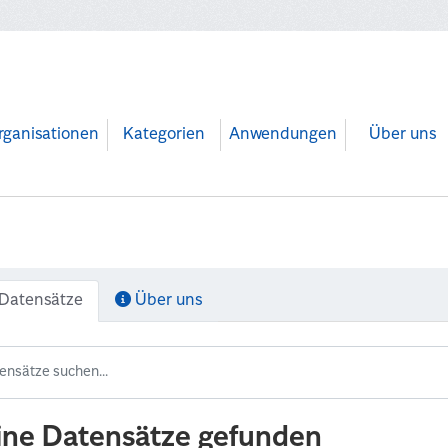
rganisationen
Kategorien
Anwendungen
Über uns
Datensätze
Über uns
ine Datensätze gefunden