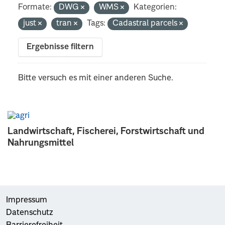
Formate:
DWG
WMS
Kategorien:
just
tran
Tags:
Cadastral parcels
Ergebnisse filtern
Bitte versuch es mit einer anderen Suche.
Landwirtschaft, Fischerei, Forstwirtschaft und
Nahrungsmittel
Impressum
Datenschutz