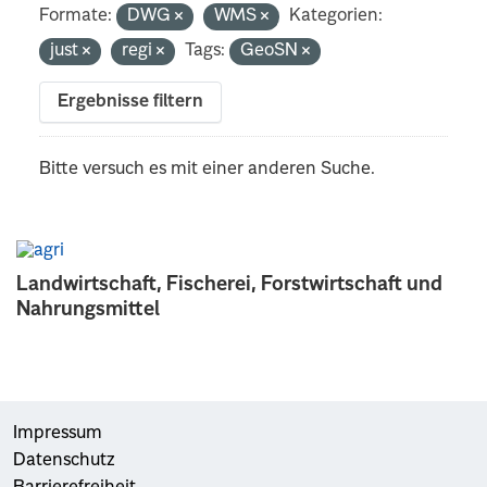
Formate:
DWG
WMS
Kategorien:
just
regi
Tags:
GeoSN
Ergebnisse filtern
Bitte versuch es mit einer anderen Suche.
Landwirtschaft, Fischerei, Forstwirtschaft und
Nahrungsmittel
Impressum
Datenschutz