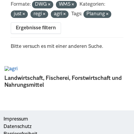
Formate:
DWG
WMS
Kategorien:
just
regi
agri
Tags:
Planung
Ergebnisse filtern
Bitte versuch es mit einer anderen Suche.
Landwirtschaft, Fischerei, Forstwirtschaft und
Nahrungsmittel
Impressum
Datenschutz