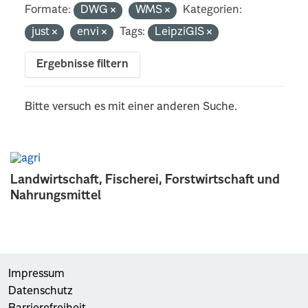
Formate:
DWG
WMS
Kategorien:
just
envi
Tags:
LeipziGIS
Ergebnisse filtern
Bitte versuch es mit einer anderen Suche.
Landwirtschaft, Fischerei, Forstwirtschaft und
Nahrungsmittel
Impressum
Datenschutz