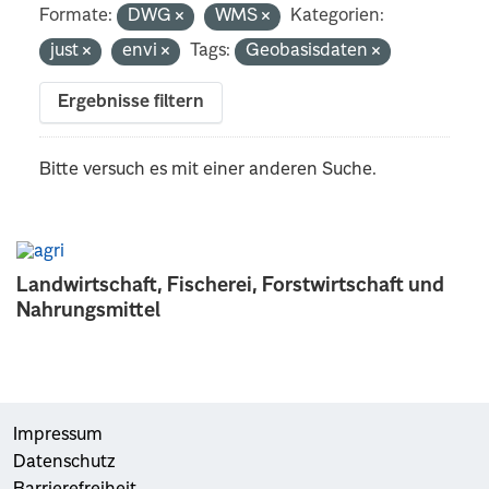
Formate:
DWG
WMS
Kategorien:
just
envi
Tags:
Geobasisdaten
Ergebnisse filtern
Bitte versuch es mit einer anderen Suche.
Landwirtschaft, Fischerei, Forstwirtschaft und
Nahrungsmittel
Impressum
Datenschutz